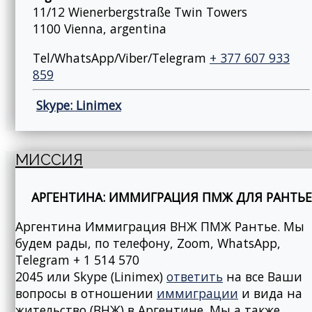
11/12 Wienerbergstraße Twin Towers
1100 Vienna, argentina
Tel/WhatsApp/Viber/Telegram
+ 377 607 933
859
Skype: Linimex
МИССИЯ
АРГЕНТИНА: ИММИГРАЦИЯ ПМЖ ДЛЯ РАНТЬЕ
Аргентина Иммиграция ВНЖ ПМЖ Рантье. Мы
будем рады, по телефону, Zoom, WhatsApp,
Telegram + 1 514 570
2045 или Skype (Linimex)
ответить
на все Ваши
вопросы в отношении
иммиграции
и вида на
жительство (ВНЖ) в Аргентине. Мы а также