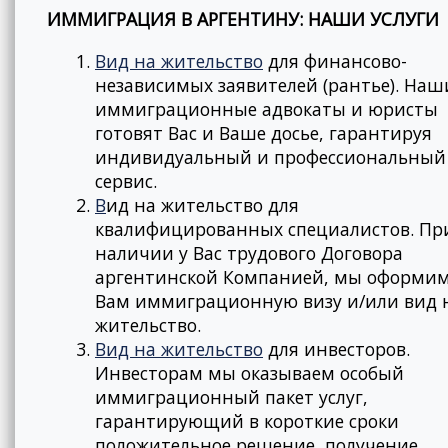
ИММИГРАЦИЯ В АРГЕНТИНУ: НАШИ УСЛУГИ
Вид на жительство
для финансово-
независимых заявителей (рантье). Наш
иммиграционные адвокаты и юристы
готовят Вас и Ваше досье, гарантируя
индивидуальный и профессиональный
сервис.
В
ид на жительство для
квалифицированных специалистов. Пр
наличии у Вас трудового Договора
аргентинской Компанией, мы оформи
Вам иммиграционную визу и/или вид 
жительство.
Вид на жительство
для инвесторов.
Инвесторам мы оказываем особый
иммиграционный пакет услуг,
гарантирующий в короткие сроки
положительное решение, получение