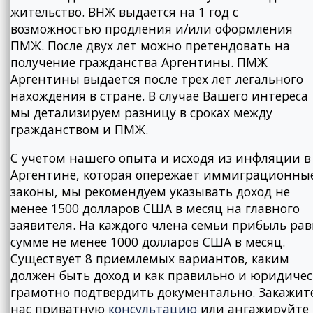
жительство. ВНЖ выдается на 1 год с
возможностью продления и/или оформления
ПМЖ. После двух лет можно претендовать на
получение гражданства Аргентины. ПМЖ
Аргентины выдается после трех лет легального
нахождения в стране. В случае Вашего интереса
мы детализируем разницу в сроках между
гражданством и ПМЖ.
С учетом нашего опыта и исходя из инфляции в
Аргентине, которая опережает иммиграционны
законы, мы рекомендуем указывать доход не
менее 1500 долларов США в месяц на главного
заявителя. На каждого члена семьи прибыль ра
сумме не менее 1000 долларов США в месяц.
Существует 8 приемлемых вариантов, каким
должен быть доход и как правильно и юридиче
грамотно подтвердить документально. Закажите
нас приватную
консультацию
или ангажируйте