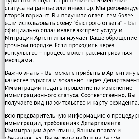
туристом и подать прошение на изменение
статуса на рантье или инвестор. Мы рекоменду
второй вариант. Вы получите ответ, тем более
если использовать схему “быстрого ответа” – Вы
официально оплачиваете экспресс услугу и
Миграция Аргентины изучает Ваше обращение
срочном порядке. Если проходить через
консульство – процесс может рассматриваться
месяцами.
Важно знать – Вы можете прибыть в Аргентину 
качестве туриста и локально, через Департамен
Иммиграции подать прошение на изменение
иммиграционного статуса. Соответственно, Вы
получаете вид на жительство и карту резидента.
Всю предварительную информацию о процедур
иммиграции, требованиях Департамента
Иммиграции Аргентины, Ваших правах и
обязанностях, Вы можете найти на
Ley
de