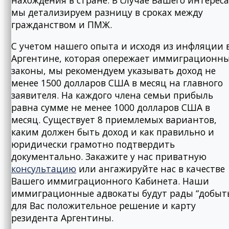
нахождения в стране. В случае Вашего интереса
мы детализируем разницу в сроках между
гражданством и ПМЖ.
С учетом нашего опыта и исходя из инфляции 
Аргентине, которая опережает иммиграционн
законы, мы рекомендуем указывать доход не
менее 1500 долларов США в месяц на главного
заявителя. На каждого члена семьи прибыль
равна сумме не менее 1000 долларов США в
месяц. Существует 8 приемлемых вариантов,
каким должен быть доход и как правильно и
юридически грамотно подтвердить
документально. Закажите у нас приватную
консультацию
или ангажируйте нас в качестве
Вашего иммиграционного Кабинета. Наши
иммиграционные адвокаты будут рады “добыт
для Вас положительное решение и карту
резидента Аргентины.