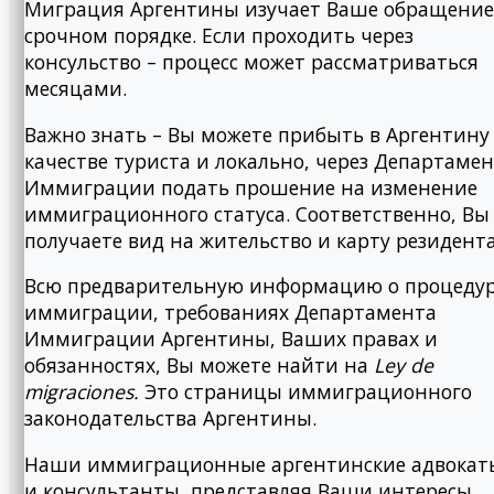
Миграция Аргентины изучает Ваше обращение
срочном порядке. Если проходить через
консульство – процесс может рассматриваться
месяцами.
Важно знать – Вы можете прибыть в Аргентину
качестве туриста и локально, через Департаме
Иммиграции подать прошение на изменение
иммиграционного статуса. Соответственно, Вы
получаете вид на жительство и карту резидента
Всю предварительную информацию о процеду
иммиграции, требованиях Департамента
Иммиграции Аргентины, Ваших правах и
обязанностях, Вы можете найти на
Ley
de
migraciones.
Это страницы иммиграционного
законодательства Аргентины.
Наши иммиграционные аргентинские адвокат
и консультанты, представляя Ваши интересы,