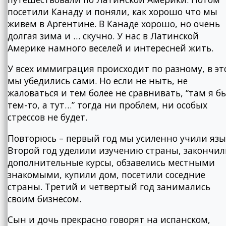
посетили Канаду и поняли, как хорошо что мы
живем в Аргентине. В Канаде хорошо, но очень
долгая зима и … скучно. У нас в Латинской
Америке намного веселей и интересней жить.
У всех иммиграция происходит по разному, в э
мы убедились сами. Но если не ныть, не
жаловаться и тем более не сравнивать, “там я б
тем-то, а тут…” тогда ни проблем, ни особых
стрессов не будет.
Повторюсь – первый год мы усиленно учили язы
Второй год уделили изучению страны, закончи
дополнительные курсы, обзавелись местными
знакомыми, купили дом, посетили соседние
страны. Третий и четвертый год занимались
своим бизнесом.
Сын и дочь прекрасно говорят на испанском,