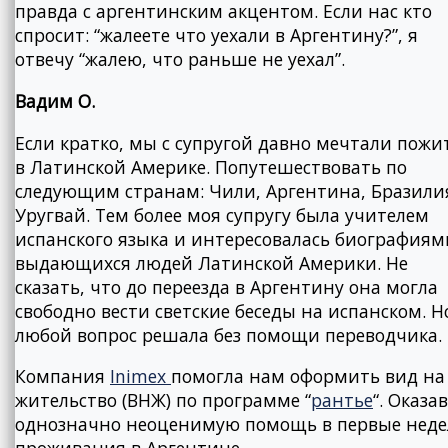
правда с аргентинским акцентом. Если нас кто
спросит: “жалеете что уехали в Аргентину?”, я
отвечу “жалею, что раньше не уехал”.
Вадим О.
Если кратко, мы с супругой давно мечтали пожи
в Латинской Америке. Попутешествовать по
следующим странам: Чили, Аргентина, Бразили
Уругвай. Тем более моя супругу была учителем
испанского языка и интересовалась биографиям
выдающихся людей Латинской Америки. Не
сказать, что до переезда в Аргентину она могла
свободно вести светские беседы на испанском. Н
любой вопрос решала без помощи переводчика.
Компания
Inimex
помогла нам оформить вид на
жительство (ВНЖ) по программе “
рантье
“. Оказав
однозначно неоценимую помощь в первые нед