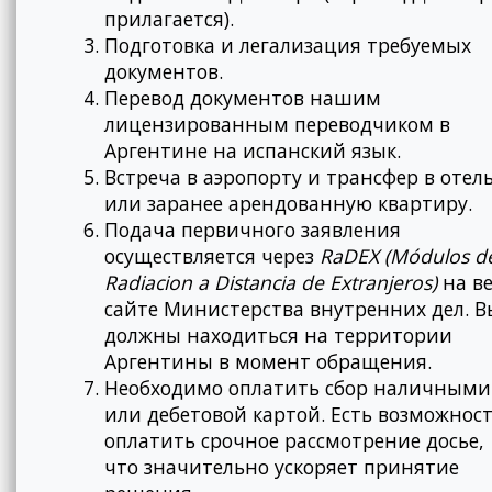
прилагается).
Подготовка и легализация требуемых
документов.
Перевод документов нашим
лицензированным переводчиком в
Аргентине на испанский язык.
Встреча в аэропорту и трансфер в отел
или заранее арендованную квартиру.
Подача первичного заявления
осуществляется через
RaDEX (Módulos d
Radiacion a Distancia de Extranjeros)
на ве
сайте Министерства внутренних дел. В
должны находиться на территории
Аргентины в момент обращения.
Необходимо оплатить сбор наличными
или дебетовой картой. Есть возможнос
оплатить срочное рассмотрение досье,
что значительно ускоряет принятие