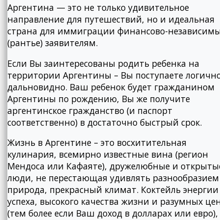
Аргентина — это не только удивительное
направление для путешествий, но и идеальная
страна для иммиграции финансово-независим
(рантье) заявителям.
Если Вы заинтересованы родить ребенка на
территории Аргентины – Вы поступаете логичн
дальновидно. Ваш ребенок будет гражданином
Аргентины по рождению, Вы же получите
аргентинское гражданство (и паспорт
соответственно) в достаточно быстрый срок.
Жизнь в Аргентине – это восхитительная
кулинария, всемирно известные вина (регион
Мендоса или Кафаяте), дружелюбные и открыты
люди, не перестающая удивлять разнообразием
природа, прекрасный климат. Коктейль энергии
успеха, высокого качества жизни и разумных це
(тем более если Ваш доход в долларах или евро),