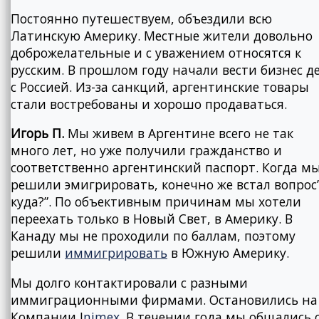
Постоянно путешествуем, объездили всю
Латинскую Америку. Местные жители довольно
доброжелательные и с уважением относятся к
русским. В прошлом году начали вести бизнес д
с Россией. Из-за санкций, аргентинские товары
стали востребованы и хорошо продаваться.
Игорь П.
Мы живем в Аргентине всего не так
много лет, но уже получили гражданство и
соответственно аргентинский паспорт. Когда м
решили эмигрировать, конечно же встал вопрос
куда?”. По объективным причинам мы хотели
переехать только в Новый Свет, в Америку. В
Канаду мы не проходили по баллам, поэтому
решили
иммигрировать
в Южную Америку.
Мы долго контактировали с разными
иммиграционными фирмами. Остановились на
Компании I
nimex
. В течении года мы общались 