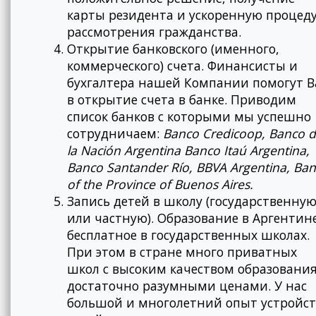
карты резидента и ускоренную процед
рассмотрения гражданства.
Открытие банковского (именного,
коммерческого) счета. Финансисты и
бухгалтера нашей Компании помогут 
в открытие счета в банке. Приводим
список банков с которыми мы успешно
сотрудничаем:
Banco Credicoop, Banco 
la Nación Argentina Banco Itaú Argentina,
Banco Santander Río, BBVA Argentina,
Ban
of the Province of Buenos Aires.
Запись детей в школу (государственну
или частную). Образование в Аргентин
бесплатное в государственных школах.
При этом в стране много приватных
школ с высоким качеством образования
достаточно разумными ценами. У нас
большой и многолетний опыт устройст