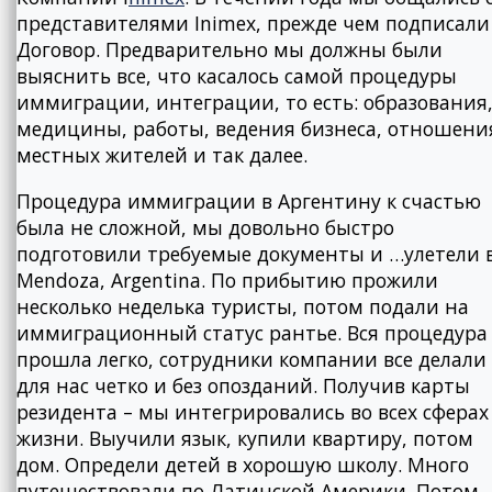
представителями Inimex, прежде чем подписали
Договор. Предварительно мы должны были
выяснить все, что касалось самой процедуры
иммиграции, интеграции, то есть: образования
медицины, работы, ведения бизнеса, отношени
местных жителей и так далее.
Процедура иммиграции в Аргентину к счастью
была не сложной, мы довольно быстро
подготовили требуемые документы и …улетели 
Mendoza, Argentina. По прибытию прожили
несколько неделька туристы, потом подали на
иммиграционный статус рантье. Вся процедура
прошла легко, сотрудники компании все делали
для нас четко и без опозданий. Получив карты
резидента – мы интегрировались во всех сферах
жизни. Выучили язык, купили квартиру, потом
дом. Определи детей в хорошую школу. Много
путешествовали по Латинской Америки. Потом