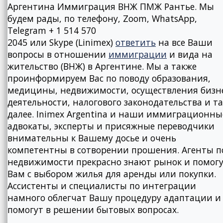
Аргентина Иммиграция ВНЖ ПМЖ Рантье. Мы
будем рады, по телефону, Zoom, WhatsApp,
Telegram + 1 514 570
2045 или Skype (Linimex)
ответить
на все Ваши
вопросы в отношении
иммиграции
и вида на
жительство (ВНЖ) в Аргентине. Мы а также
проинформируем Вас по поводу образования,
медицины, недвижимости, осуществления бизн
деятельности, налогового законодательства и та
далее. Inimex Argentina и наши иммиграционны
адвокаты, эксперты и присяжные переводчики
внимательны к Вашему досье и очень
компетентны в сотворении прошения. Агенты п
недвижимости прекрасно знают рынок и помог
Вам с выбором жилья для аренды или покупки.
Ассистенты и специалисты по интеграции
намного облегчат Вашу процедуру адаптации и
помогут в решении бытовых вопросах.