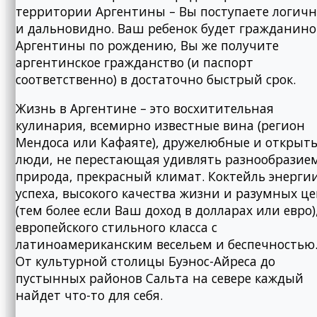
территории Аргентины – Вы поступаете логич
и дальновидно. Ваш ребенок будет гражданин
Аргентины по рождению, Вы же получите
аргентинское гражданство (и паспорт
соответственно) в достаточно быстрый срок.
Жизнь в Аргентине – это восхитительная
кулинария, всемирно известные вина (регион
Мендоса или Кафаяте), дружелюбные и открыт
люди, не перестающая удивлять разнообразие
природа, прекрасный климат. Коктейль энерги
успеха, высокого качества жизни и разумных ц
(тем более если Ваш доход в долларах или евро)
европейского стильного класса с
латиноамериканским весельем и беспечностью
От культурной столицы Буэнос-Айреса до
пустынных районов Сальта на севере каждый
найдет что-то для себя.