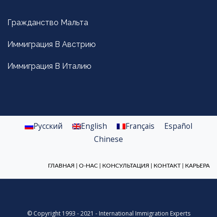
Гражданство Мальта
Иммиграция В Австрию
Иммиграция В Италию
Русский
English
Français
Español
Chinese
ГЛАВНАЯ
|
О-НАС
|
КОНСУЛЬТАЦИЯ
|
КОНТАКТ
|
КАРЬЕРА
© Copyright 1993 - 2021 - International Immigration Experts