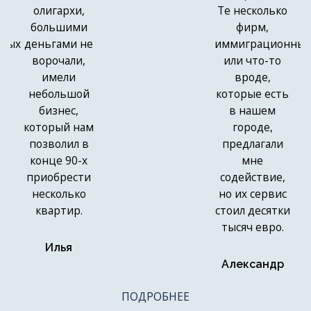
олигархи,
Те несколько
большими
фирм,
нных
деньгами не
иммиграционных
ворочали,
или что-то
имели
вроде,
небольшой
которые есть
бизнес,
в нашем
который нам
городе,
позволил в
предлагали
конце 90-х
мне
приобрести
содействие,
несколько
но их сервис
квартир.
стоил десятки
тысяч евро.
Илья
Александр
ПОДРОБНЕЕ