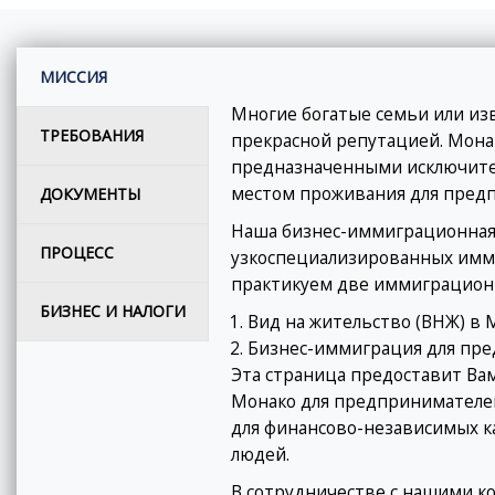
МИССИЯ
Многие богатые семьи или из
ТРЕБОВАНИЯ
прекрасной репутацией. Мона
предназначенными исключител
местом проживания для предп
ДОКУМЕНТЫ
Наша бизнес-иммиграционная 
ПРОЦЕСС
узкоспециализированных имми
практикуем две иммиграцион
БИЗНЕС И НАЛОГИ
Вид на жительство (ВНЖ) в 
Бизнес-иммиграция для пре
Эта страница предоставит В
Монако для предпринимателе
для финансово-независимых к
людей.
В сотрудничестве с нашими ко