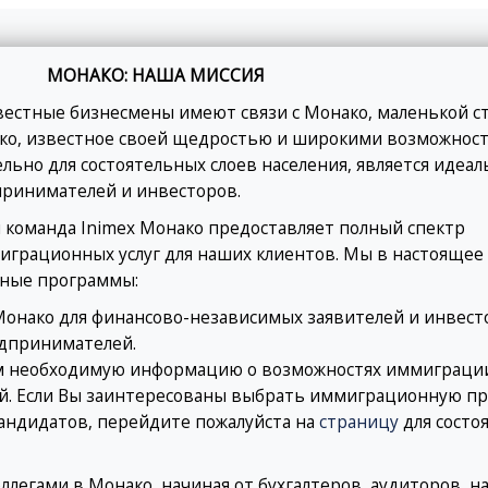
МОНАКО: НАША МИССИЯ
вестные бизнесмены имеют связи с Монако, маленькой ст
ко, известное своей щедростью и широкими возможност
ьно для состоятельных слоев населения, является идеа
ринимателей и инвесторов.
команда Inimex Монако предоставляет полный спектр
грационных услуг для наших клиентов. Мы в настоящее
ные программы:
Монако для финансово-независимых заявителей и инвест
дпринимателей.
ам необходимую информацию о возможностях иммиграци
й. Если Вы заинтересованы выбрать иммиграционную п
андидатов, перейдите пожалуйста на
страницу
для состо
ллегами в Монако, начиная от бухгалтеров, аудиторов, н