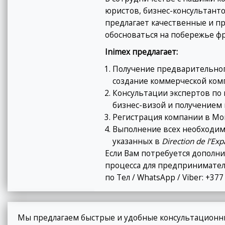
юристов, бизнес-консультант
предлагает качественные и п
обосноваться на побережье ф
Inimex предлагает:
Получение предварительног
создание коммерческой ком
Консультации экспертов по
бизнес-визой и получением 
Регистрация компании в Мон
Выполнение всех необходим
указанных в
Direction
de l’Ex
Если Вам потребуется допол
процесса для предпринимател
по Тел / WhatsApp / Viber: +37
Мы предлагаем быстрые и удобные консультационны