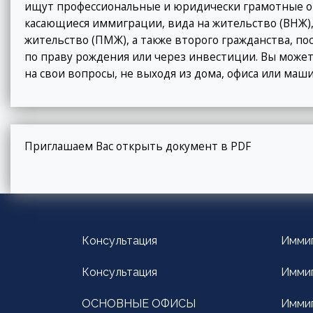
ищут профессиональные и юридически грамотные от
касающиеся иммиграции, вида на жительство (ВНЖ),
жительство (ПМЖ), а также второго гражданства, п
по праву рождения или через инвестиции. Вы может
на свои вопросы, не выходя из дома, офиса или маш
Приглашаем Вас открыть документ в PDF
Консультация
Имми
Консультация
Иммиг
ОСНОВНЫЕ ОФИСЫ
Иммиг