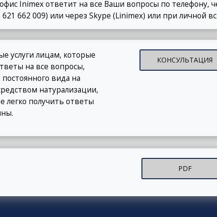
офис Inimex ответит на все Ваши вопросы по телефону, ч
 621 662 009) или через Skype (Linimex) или при личной в
е услуги лицам, которые
КОНСУЛЬТАЦИЯ
веты на все вопросы,
 постоянного вида на
осредством натурализации,
е легко получить ответы
ины.
PDF