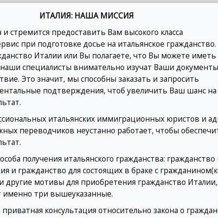
ИТАЛИЯ: НАША МИССИЯ
 и стремится предоставить Вам высокого класса
рвис при подготовке досье на итальянское гражданство.
жданство Италии или Вы полагаете, что Вы можете иметь
 наши специалисты внимательно изучат Ваши документы
вие. Это значит, мы способны заказать и запросить
ентальные подтверждения, чтоб увеличить Ваш шанс на
ьтат.
ссиональных итальянских иммиграционных юристов и ад
жных переводчиков неустанно работает, чтобы обеспечи
ьтат.
особа получения итальянского гражданства: гражданство
ия и гражданство для состоящих в браке с гражданином(к
и другие мотивы для приобретения гражданство Италии,
т именно три вышеуказанные.
я приватная консультация относительно закона о гражда