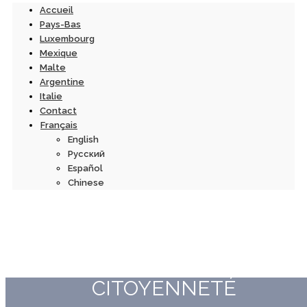
Accueil
Pays-Bas
Luxembourg
Mexique
Malte
Argentine
Italie
Contact
Français
English
Русский
Español
Chinese
CITOYENNETÉ