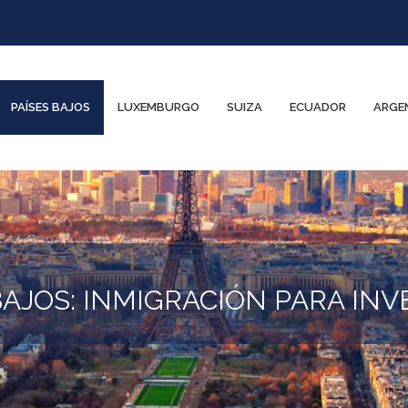
PAÍSES BAJOS
LUXEMBURGO
SUIZA
ECUADOR
ARGE
BAJOS: INMIGRACIÓN PARA IN