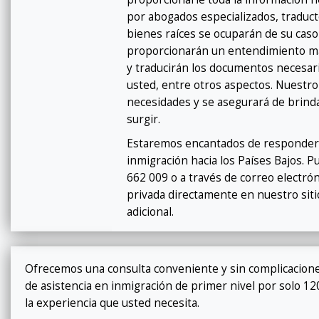
por abogados especializados, traduct
bienes raíces se ocuparán de su caso 
proporcionarán un entendimiento más
y traducirán los documentos necesari
usted, entre otros aspectos. Nuestr
necesidades y se asegurará de brinda
surgir.
Estaremos encantados de responder y
inmigración hacia los Países Bajos. 
662 009 o a través de correo electró
privada directamente en nuestro sit
adicional.
Ofrecemos una consulta conveniente y sin complicacion
de asistencia en inmigración de primer nivel por solo 120 €
la experiencia que usted necesita.