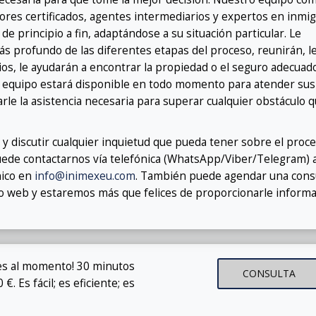
ores certificados, agentes intermediarios y expertos en inmig
de principio a fin, adaptándose a su situación particular. Le
 profundo de las diferentes etapas del proceso, reunirán, le
os, le ayudarán a encontrar la propiedad o el seguro adecuad
o equipo estará disponible en todo momento para atender sus
rle la asistencia necesaria para superar cualquier obstáculo 
 discutir cualquier inquietud que pueda tener sobre el proc
Puede contactarnos vía telefónica (WhatsApp/Viber/Telegram) 
nico en
info@inimexeu.com
. También puede agendar una cons
io web y estaremos más que felices de proporcionarle inform
es al momento! 30 minutos
CONSULTA
. Es fácil; es eficiente; es