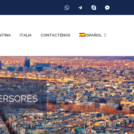
NTINA
ITALIA
CONTACTÉNOS
ESPAÑOL
VERSORES