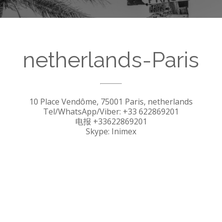
netherlands-Paris
10 Place Vendôme, 75001 Paris, netherlands
Tel/WhatsApp/Viber: +33 622869201
电报 +33622869201
Skype: Inimex