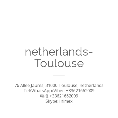
netherlands-
Toulouse
76 Allée Jaurès, 31000 Toulouse, netherlands
Tel/WhatsApp/Viber: +33621662009
电报 +33621662009
Skype: Inimex