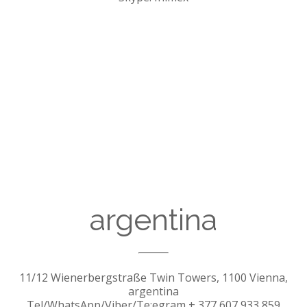
argentina
11/12 Wienerbergstraße Twin Towers, 1100 Vienna,
argentina
Tel/WhatsApp/Viber/Te;egram + 377 607 933 859