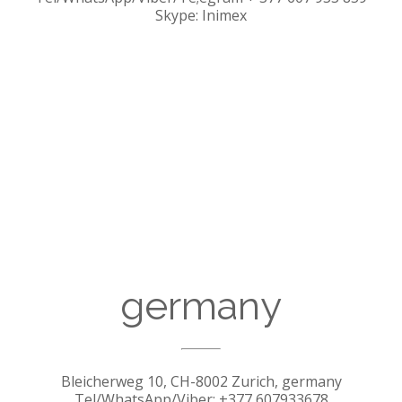
Skype: Inimex
germany
Bleicherweg 10, CH-8002 Zurich, germany
Tel/WhatsApp/Viber: +377 607933678