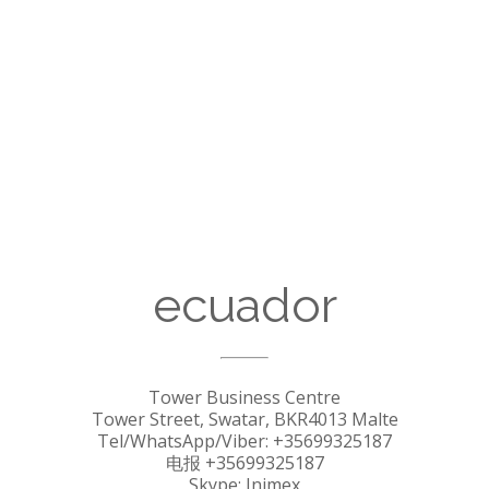
ecuador
Tower Business Centre
Tower Street, Swatar, BKR4013 Malte
Tel/WhatsApp/Viber: +35699325187
电报 +35699325187
Skype: Inimex