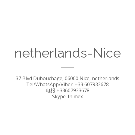
netherlands-Nice
37 Blvd Dubouchage, 06000 Nice, netherlands
Tel/WhatsApp/Viber: +33 607933678
电报 +33607933678
Skype: Inimex