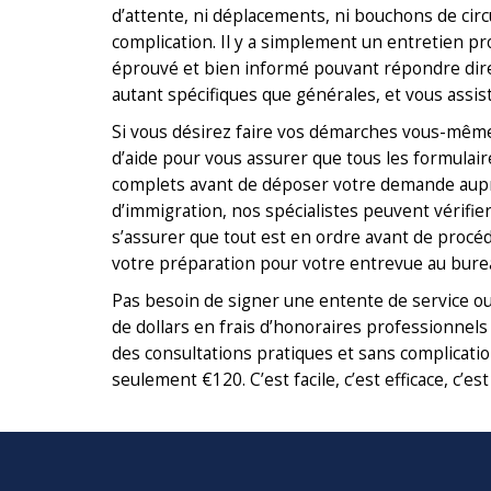
d’attente, ni déplacements, ni bouchons de circ
complication. Il y a simplement un entretien pro
éprouvé et bien informé pouvant répondre dir
autant spécifiques que générales, et vous assi
Si vous désirez faire vos démarches vous-mêm
d’aide pour vous assurer que tous les formulai
complets avant de déposer votre demande aupr
d’immigration, nos spécialistes peuvent vérifie
s’assurer que tout est en ordre avant de procéde
votre préparation pour votre entrevue au bure
Pas besoin de signer une entente de service ou
de dollars en frais d’honoraires professionnel
des consultations pratiques et sans complicati
seulement €120. C’est facile, c’est efficace, c’e