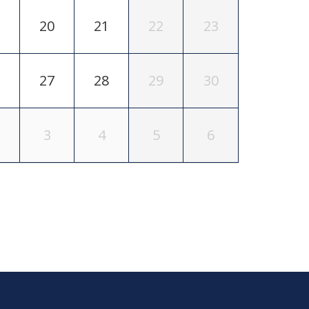
20
21
22
23
27
28
29
30
3
4
5
6